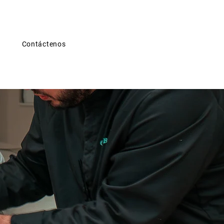
f
Contáctenos