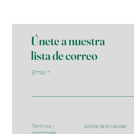
Únete a nuestra
lista de correo
Email
Términos y
política de privacidad
condiciones