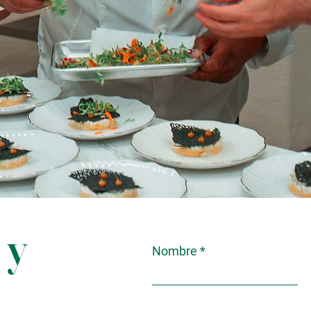
 y
Nombre