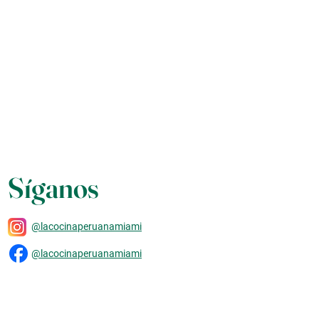
Síganos
@lacocinaperuanamiami
@lacocinaperuanamiami