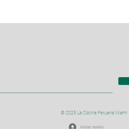
© 2025 La Cocina Peruana Miami
Iniciar sesión